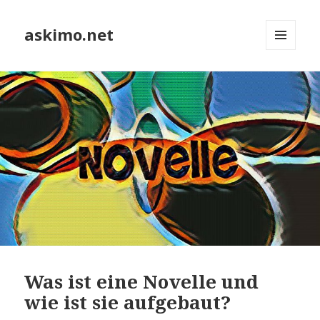
askimo.net
MENÜ
UND
WIDGETS
Was ist eine Novelle und
wie ist sie aufgebaut?