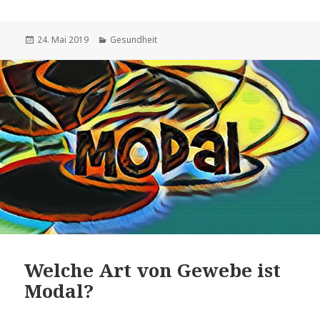
Veröffentlicht
Kategorien
24. Mai 2019
Gesundheit
am
Welche Art von Gewebe ist
Modal?