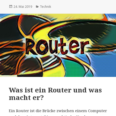
Veröffentlicht
Kategorien
24. Mai 2019
Technik
am
Was ist ein Router und was
macht er?
Ein Router ist die Brücke zwischen einem Computer