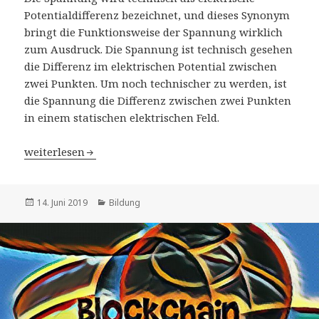
Potentialdifferenz bezeichnet, und dieses Synonym
bringt die Funktionsweise der Spannung wirklich
zum Ausdruck. Die Spannung ist technisch gesehen
die Differenz im elektrischen Potential zwischen
zwei Punkten. Um noch technischer zu werden, ist
die Spannung die Differenz zwischen zwei Punkten
in einem statischen elektrischen Feld.
Was ist Spannung?
weiterlesen
Veröffentlicht
Kategorien
14. Juni 2019
Bildung
am