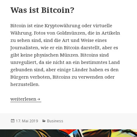
Was ist Bitcoin?
Bitcoin ist eine Kryptowährung oder virtuelle
Währung. Fotos von Goldmünzen, die in Artikeln
zu sehen sind, sind die Art und Weise eines
Journalisten, wie er ein Bitcoin darstellt, aber es
gibt keine physischen Münzen. Bitcoins sind
unreguliert, da sie nicht an ein bestimmtes Land
gebunden sind, aber einige Länder haben es den
Bürgern verboten, Bitcoins zu verwenden oder
herzustellen.
Was ist Bitcoin?
weiterlesen
Veröffentlicht
Kategorien
17. Mai 2019
Business
am