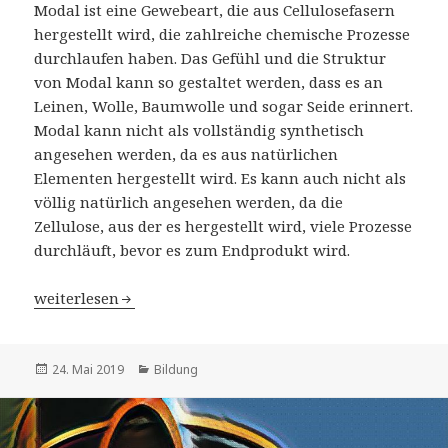
Modal ist eine Gewebeart, die aus Cellulosefasern
hergestellt wird, die zahlreiche chemische Prozesse
durchlaufen haben. Das Gefühl und die Struktur
von Modal kann so gestaltet werden, dass es an
Leinen, Wolle, Baumwolle und sogar Seide erinnert.
Modal kann nicht als vollständig synthetisch
angesehen werden, da es aus natürlichen
Elementen hergestellt wird. Es kann auch nicht als
völlig natürlich angesehen werden, da die
Zellulose, aus der es hergestellt wird, viele Prozesse
durchläuft, bevor es zum Endprodukt wird.
Welche Art von Gewebe ist Modal?
weiterlesen
Veröffentlicht
Kategorien
24. Mai 2019
Bildung
am