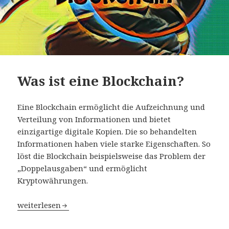
Was ist eine Blockchain?
Eine Blockchain ermöglicht die Aufzeichnung und
Verteilung von Informationen und bietet
einzigartige digitale Kopien. Die so behandelten
Informationen haben viele starke Eigenschaften. So
löst die Blockchain beispielsweise das Problem der
„Doppelausgaben“ und ermöglicht
Kryptowährungen.
Was ist eine Blockchain?
weiterlesen