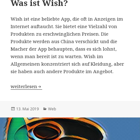
Was ist Wish?
Wish ist eine beliebte App, die oft in Anzeigen im
Internet auftaucht. Sie bietet eine Vielzahl von
Produkten zu erschwinglichen Preisen. Die
Produkte werden aus China verschickt und die
Macher der App behaupten, dass es sich lohnt,
wenn man bereit ist zu warten. Wish im
Allgemeinen konzentriert sich auf Kleidung, aber
sie haben auch andere Produkte im Angebot.
Was ist Wish?
weiterlesen
Veröffentlicht
Kategorien
13. Mai 2019
Web
am