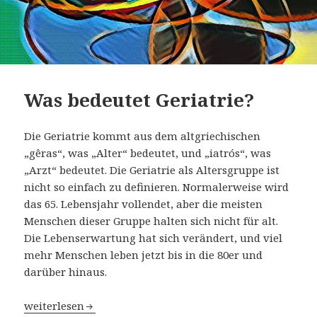
Was bedeutet Geriatrie?
Die Geriatrie kommt aus dem altgriechischen
„gêras“, was „Alter“ bedeutet, und „iatrós“, was
„Arzt“ bedeutet. Die Geriatrie als Altersgruppe ist
nicht so einfach zu definieren. Normalerweise wird
das 65. Lebensjahr vollendet, aber die meisten
Menschen dieser Gruppe halten sich nicht für alt.
Die Lebenserwartung hat sich verändert, und viel
mehr Menschen leben jetzt bis in die 80er und
darüber hinaus.
Was bedeutet Geriatrie?
weiterlesen