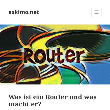
askimo.net
MENÜ
UND
WIDGETS
Was ist ein Router und was
macht er?