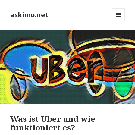
askimo.net
MENÜ
UND
WIDGETS
Was ist Uber und wie
funktioniert es?